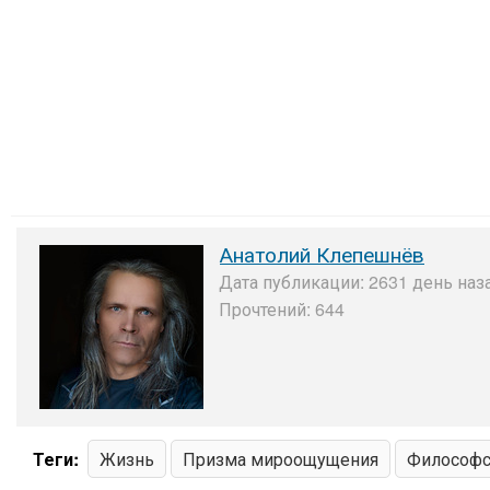
Анатолий Клепешнёв
Дата публикации: 2631 день наза
Прочтений: 644
Теги:
Жизнь
Призма мироощущения
Философс