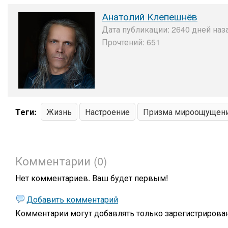
Анатолий Клепешнёв
Дата публикации: 2640 дней наза
Прочтений: 651
Теги:
Жизнь
Настроение
Призма мироощущен
Комментарии (0)
Нет комментариев. Ваш будет первым!
Добавить комментарий
Комментарии могут добавлять только
зарегистрирова