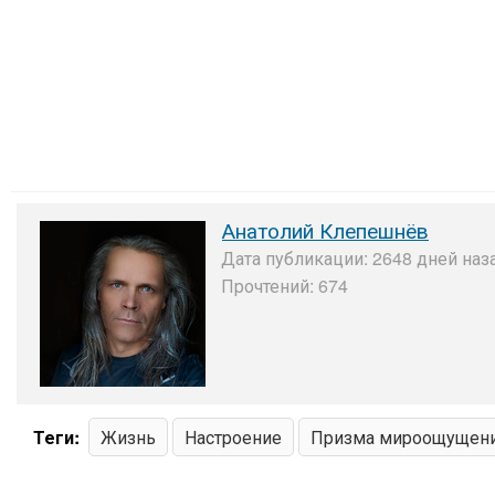
Анатолий Клепешнёв
Дата публикации: 2648 дней наза
Прочтений: 674
Теги:
Жизнь
Настроение
Призма мироощущен