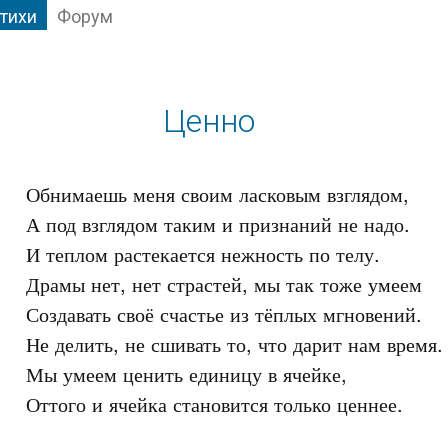
тихи
Форум
Ценно
Обнимаешь меня своим ласковым взглядом,

А под взглядом таким и признаний не надо.

И теплом растекается нежность по телу.

Драмы нет, нет страстей, мы так тоже умеем

Создавать своё счастье из тёплых мгновений.

Не делить, не сшивать то, что дарит нам время.

Мы умеем ценить единицу в ячейке,

Оттого и ячейка становится только ценнее.