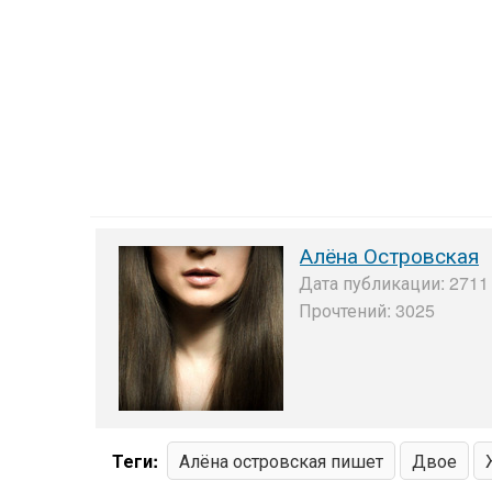
Алёна Островская
Дата публикации: 2711 
Прочтений: 3025
Теги:
Алёна островская пишет
Двое