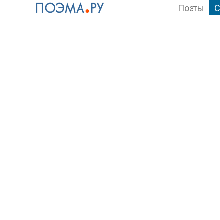
Поэты
С