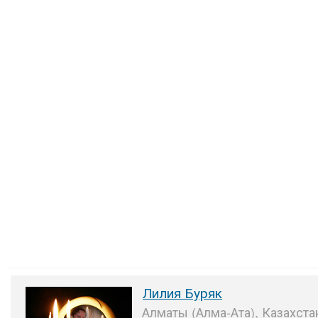
Лилия Буряк
Алматы (Алма-Ата), Казахста