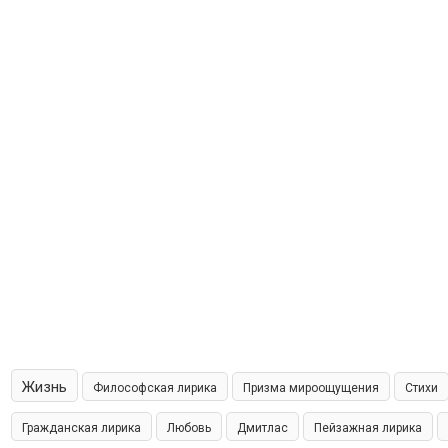
Жизнь
Философская лирика
Призма мироощущения
Стихи
Гражданская лирика
Любовь
Дмитлас
Пейзажная лирика