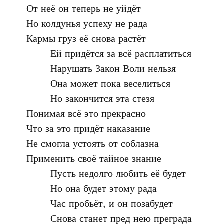
От неё он теперь не уйдёт

Но колдунья успеху не рада

Кармы груз её снова растёт

	Ей придётся за всё расплатиться

	Нарушать Закон Воли нельзя

	Она может пока веселиться

	Но закончится эта стезя

Понимая всё это прекрасно

Что за это придёт наказание

Не смогла устоять от соблазна

Применить своё тайное знание

	Пусть недолго любить её будет

	Но она будет этому рада

	Час пробьёт, и он позабудет

	Снова станет пред нею преграда
