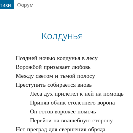
тихи
Форум
Колдунья
Поздней ночью колдунья в лесу

Ворожбой призывает любовь

Между светом и тьмой полосу

Преступить собирается вновь

	Леса дух прилетел к ней на помощь

	Приняв облик столетнего ворона

	Он готов ворожее помочь

	Перейти на волшебную сторону

Нет преград для свершения обряда
