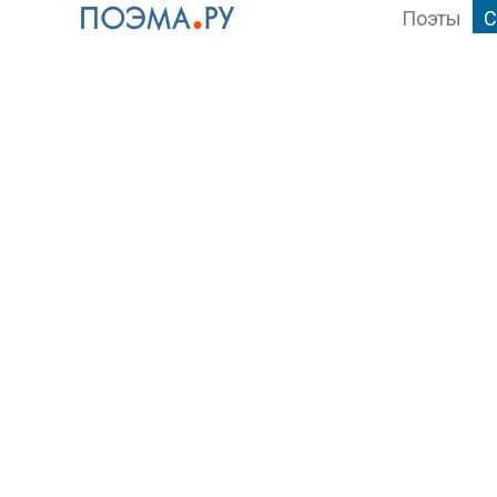
Поэты
С