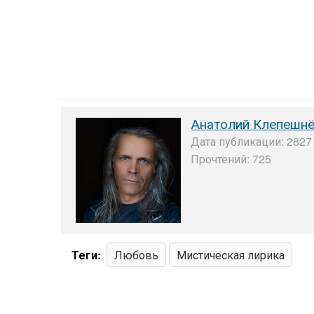
Анатолий Клепешн
Дата публикации: 2827 
Прочтений: 725
Теги:
Любовь
Мистическая лирика