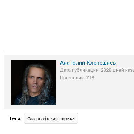
Анатолий Клепешнёв
Дата публикации: 2828 дней наза
Прочтений: 718
Теги:
Философская лирика