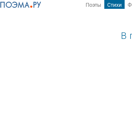
Поэты
Стихи
Ф
В 