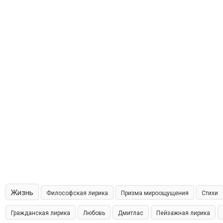
Жизнь
Философская лирика
Призма мироощущения
Стихи
Гражданская лирика
Любовь
Дмитлас
Пейзажная лирика