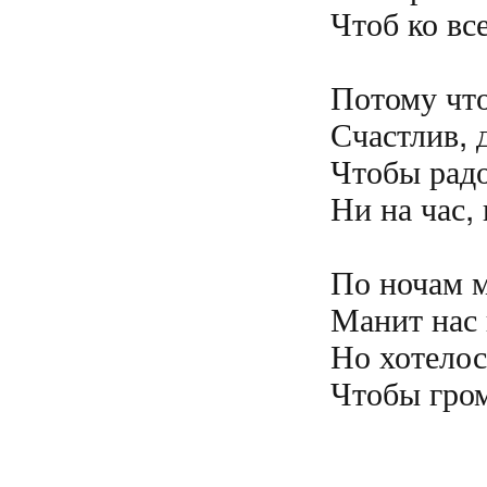
Чтоб ко все
Потому что 
Счастлив, 
Чтобы радос
Ни на час, 
По ночам мы
Манит нас к
Но хотелос
Чтобы гром