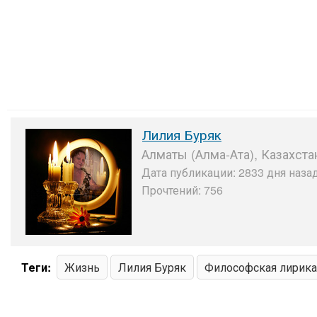
Лилия Буряк
Алматы (Алма-Ата), Казахста
Дата публикации: 2833 дня назад
Прочтений: 756
Теги:
Жизнь
Лилия Буряк
Философская лирика