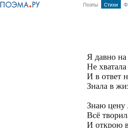
Поэты
Стихи
Ф
Я давно на
Не хватала 
И в ответ н
Знала в жиз
Знаю цену 
Всё творил
И открою в