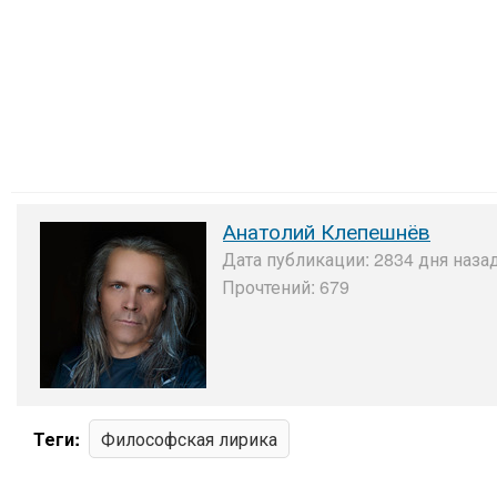
Анатолий Клепешнёв
Дата публикации: 2834 дня назад
Прочтений: 679
Теги:
Философская лирика