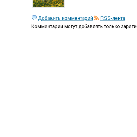
Добавить комментарий
RSS-лента
Комментарии могут добавлять только
зареги
Жизнь
Философская лирика
Призма мироощущения
Стихи