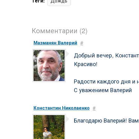
Теги:
Дождь
Комментарии (2)
Мазманян Валерий
#
Добрый вечер, Констант
Красиво!
Радости каждого дня и 
С уважением Валерий
Константин Николаенко
#
Благодарю Валерий! Вам