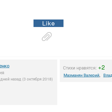
енко
+2
Стихи нравятся:
ия
Мазманян Валерий
,
Вла
дней назад (3 октября 2018)