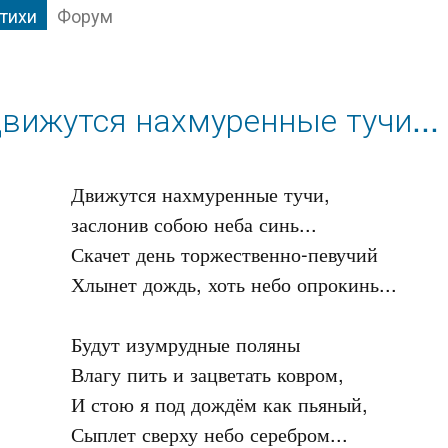
тихи
Форум
вижутся нахмуренные тучи...
Движутся нахмуренные тучи,

заслонив собою неба синь...

Скачет день торжественно-певучий

Хлынет дождь, хоть небо опрокинь...

Будут изумрудные поляны

Влагу пить и зацветать ковром,

И стою я под дождём как пьяный,

Сыплет сверху небо серебром...