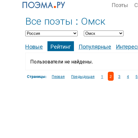
Поэты
С
Все поэты : Омск
Новые
Рейтинг
Популярные
Интере
Пользователи не найдены.
Страницы:
Первая
Предыдущая
1
2
3
4
5