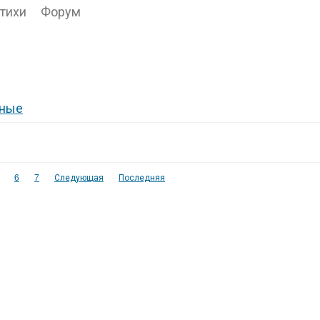
тихи
Форум
сные
6
7
Следующая
Последняя