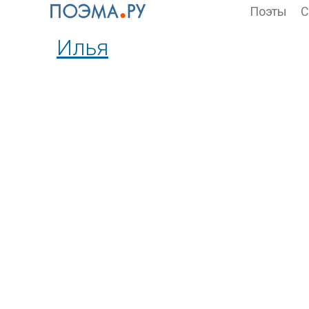
Поэты
С
Илья