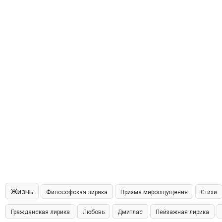
Жизнь
Философская лирика
Призма мироощущения
Стихи
Гражданская лирика
Любовь
Дмитлас
Пейзажная лирика