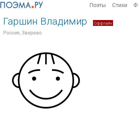
Поэты
Стихи
Ф
Гаршин Владимир
Оффлайн
Россия, Зверево